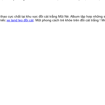
 thao cực chất tại khu vực đồi cát trắng Mũi Né. Album tập hợp những
chiếc
xe land leo đồi cát
. Một phong cách trẻ khỏe trên đồi cát trắng !