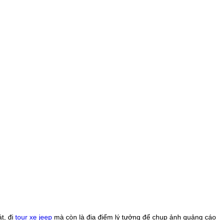
t, đi
tour xe jeep
mà còn là địa điểm lý tưởng để chụp ảnh quảng cáo