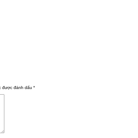
ộc được đánh dấu
*