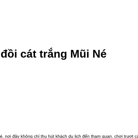
đồi cát trắng Mũi Né
é, nơi đây không chỉ thu hút khách du lịch đến tham quan, chơi trượt cá