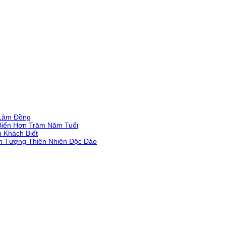
 Lâm Đồng
Biển Hơn Trăm Năm Tuổi
 Khách Biết
ện Tượng Thiên Nhiên Độc Đáo