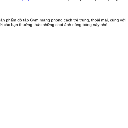
 sản phẩm đồ tập Gym mang phong cách trẻ trung, thoải mái, cùng với
 Mời các bạn thưởng thức những shot ảnh nóng bỏng này nhé: