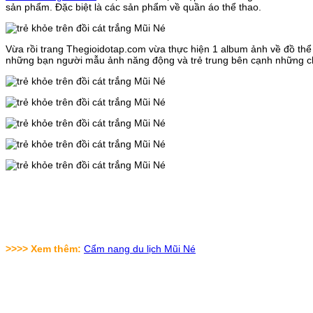
sản phẩm. Đặc biệt là các sản phẩm về quần áo thể thao.
Vừa rồi trang Thegioidotap.com vừa thực hiện 1 album ảnh về đồ thể
những bạn người mẫu ảnh năng động và trẻ trung bên cạnh những 
>>>> Xem thêm:
Cẩm nang du lịch Mũi Né