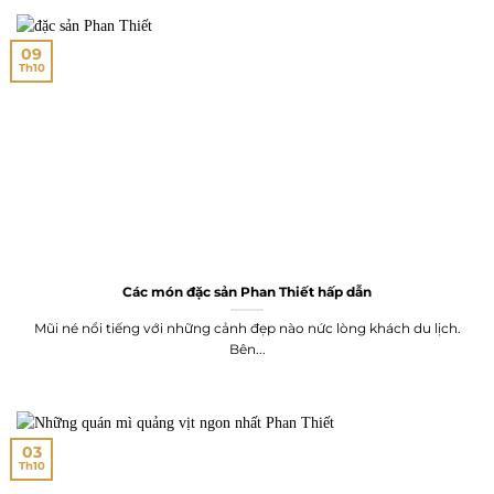
09
Th10
Các món đặc sản Phan Thiết hấp dẫn
Mũi né nổi tiếng với những cảnh đẹp nào nức lòng khách du lịch.
Bên...
03
Th10