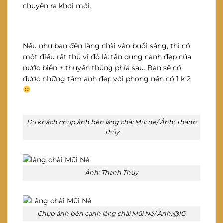
chuyến ra khơi mới.
Nếu như bạn đến làng chài vào buổi sáng, thì có
một điều rất thú vị đó là: tận dụng cảnh đẹp của
nước biển + thuyền thúng phía sau. Bạn sẽ có
được những tấm ảnh đẹp với phong nền có 1 k 2
Du khách chụp ảnh bên làng chài Mũi né/ Ảnh: Thanh
Thủy
Ảnh: Thanh Thủy
Chụp ảnh bên cạnh làng chài Mũi Né/ Ảnh:@IG