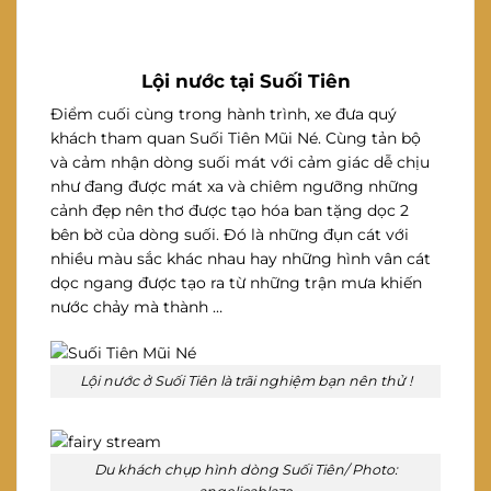
Lội nước tại Suối Tiên
Điểm cuối cùng trong hành trình, xe đưa quý
khách tham quan Suối Tiên Mũi Né. Cùng tản bộ
và cảm nhận dòng suối mát với cảm giác dễ chịu
như đang được mát xa và chiêm ngưỡng những
cảnh đẹp nên thơ được tạo hóa ban tặng dọc 2
bên bờ của dòng suối. Đó là những đụn cát với
nhiều màu sắc khác nhau hay những hình vân cát
dọc ngang được tạo ra từ những trận mưa khiến
nước chảy mà thành …
Lội nước ở Suối Tiên là trãi nghiệm bạn nên thử !
Du khách chụp hình dòng Suối Tiên/ Photo: