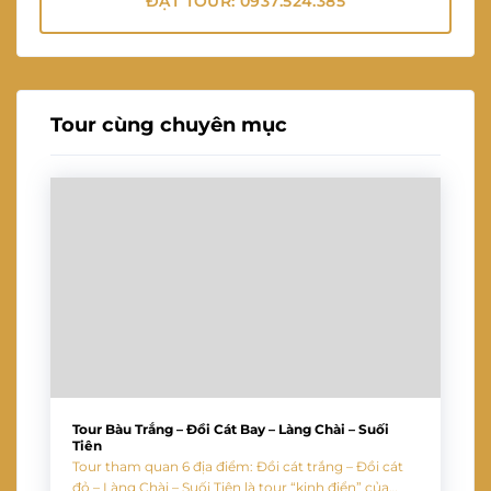
ĐẶT TOUR: 0937.524.385
Tour cùng chuyên mục
Tour Bàu Trắng – Đồi Cát Bay – Làng Chài – Suối
Tiên
Tour tham quan 6 địa điểm: Đồi cát trắng – Đồi cát
đỏ – Làng Chài – Suối Tiên là tour “kinh điển” của