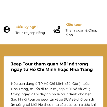
Kiểu tour
Kiểu kỳ nghỉ
Tham quan & Chụp
Tour xe jeep riêng
hình
Jeep Tour tham quan Mũi né trong
ngày từ Hồ Chí Minh hoặc Nha Trang
Nếu bạn đang ở TP Hồ Chí Mình (Sài Gòn) hoặc
Nha Trang, muốn đi tour xe jeep Mũi Né và về lại
trong ngày ? Thì đây chính là tour dành cho bạn!
Sau khi đi tour xe jeep, tài xế xe SUV sẽ chở bạn đi
ăn uống tại Mũi Né theo nhu cầu của bạn trước khi