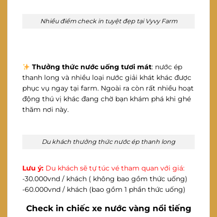
Nhiều điểm check in tuyệt đẹp tại Vyvy Farm
Thưởng thức nước uống tươi mát
: nước ép
thanh long và nhiều loại nước giải khát khác được
phục vụ ngay tại farm. Ngoài ra còn rất nhiều hoạt
động thú vị khác đang chờ bạn khám phá khi ghé
thăm nơi này.
Du khách thưởng thức nước ép thanh long
Lưu ý:
Du khách sẽ tự túc vé tham quan với giá:
-30.000vnd / khách ( không bao gồm thức uống)
-60.000vnd / khách (bao gồm 1 phần thức uống)
Check in chiếc xe nước vàng nổi tiếng