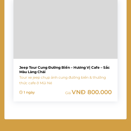
Jeep Tour Cung Đường Biển – Hương Vị Cafe – Sắc
Màu Làng Chài
Tour xe jeep chụp ảnh cung đường biển & thưởng
thức cafe ở Mũi Né
VNĐ
800.000
1 ngày
Giá