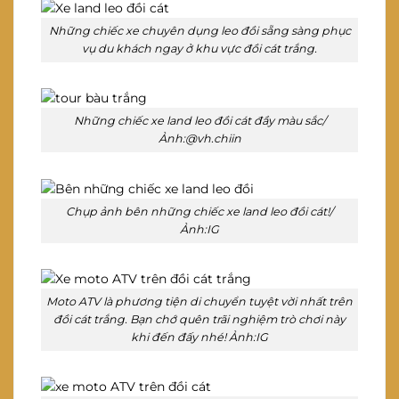
Những chiếc xe chuyên dụng leo đồi sẵng sàng phục
vụ du khách ngay ở khu vực đồi cát trắng.
Những chiếc xe land leo đồi cát đầy màu sắc/
Ảnh:@vh.chiin
Chụp ảnh bên những chiếc xe land leo đồi cát!/
Ảnh:IG
Moto ATV là phương tiện di chuyển tuyệt vời nhất trên
đồi cát trắng. Bạn chớ quên trãi nghiệm trò chơi này
khi đến đấy nhé! Ảnh:IG