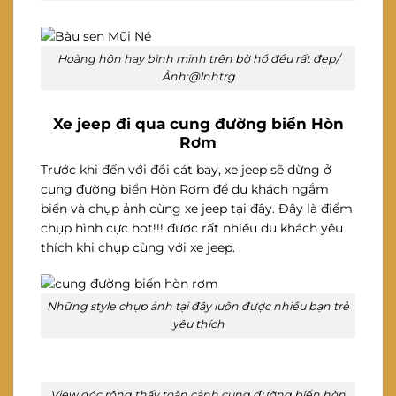
Hoàng hôn hay bình minh trên bờ hồ đều rất đẹp/
Ảnh:@lnhtrg
Xe jeep đi qua cung đường biển Hòn
Rơm
Trước khi đến với đồi cát bay, xe jeep sẽ dừng ở
cung đường biển Hòn Rơm để du khách ngắm
biển và chụp ảnh cùng xe jeep tại đây. Đây là điểm
chụp hình cực hot!!! được rất nhiều du khách yêu
thích khi chụp cùng với xe jeep.
Những style chụp ảnh tại đây luôn được nhiều bạn trẻ
yêu thích
View góc rộng thấy toàn cảnh cung đường biển hòn