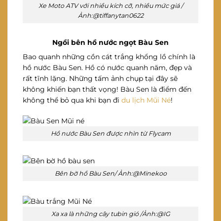
Xe Moto ATV với nhiều kích cỡ, nhiều mức giá /
Ảnh:@tiffanytan0622
Ngồi bên hồ nước ngọt Bàu Sen
Bao quanh những cồn cát trắng khổng lồ chính là
hồ nước Bàu Sen. Hồ có nước quanh năm, đẹp và
rất tĩnh lặng. Những tấm ảnh chụp tại đây sẽ
không khiến bạn thất vọng! Bàu Sen là điểm đến
không thể bỏ qua khi bạn đi
du lịch Mũi Né
!
Hồ nước Bàu Sen được nhìn từ Flycam
Bên bờ hồ Bàu Sen/ Ảnh:@Minekoo
Xa xa là những cây tubin gió /Ảnh:@IG