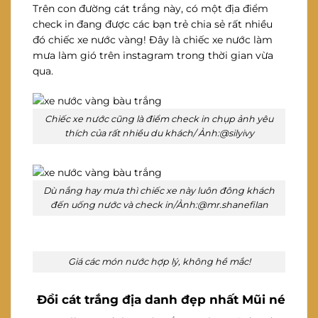
Trên con đường cát trắng này, có một địa điểm
check in đang được các bạn trẻ chia sẻ rất nhiều
đó chiếc xe nước vàng! Đây là chiếc xe nước làm
mưa làm gió trên instagram trong thời gian vừa
qua.
Chiếc xe nước cũng là điểm check in chụp ảnh yêu
thích của rất nhiều du khách/ Ảnh:@silyivy
Dù nắng hay mưa thì chiếc xe này luôn đông khách
đến uống nước và check in/Ảnh:@mr.shanefilan
Giá các món nước hợp lý, không hề mắc!
Đồi cát trắng địa danh đẹp nhất Mũi né