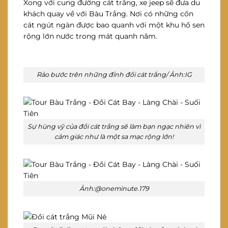
Xong với cung đường cát trắng, xe jeep sẽ đưa du
khách quay về với Bàu Trắng. Nơi có những cồn
cát ngút ngàn được bao quanh với một khu hồ sen
rộng lớn nước trong mát quanh năm.
Rảo bước trên những đỉnh đồi cát trắng/ Ảnh:IG
Sự hùng vỹ của đồi cát trắng sẽ làm bạn ngạc nhiên vì
cảm giác như là một sa mạc rộng lớn!
Ảnh:@oneminute.179