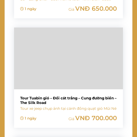
Muinejeeptour
VNĐ
650.000
1 ngày
Giá
Tour Tuabin gió – Đồi cát trắng – Cung đường biển –
The Silk Road
Tour xe jeep chụp ảnh tại cánh đồng quạt gió Mũi Né
VNĐ
700.000
1 ngày
Giá