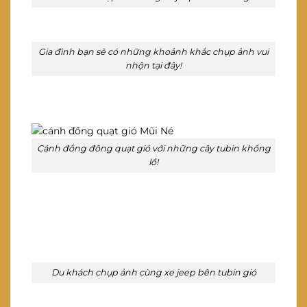
Gia đình bạn sẽ có những khoảnh khắc chụp ảnh vui
nhộn tại đây!
Cánh đồng đông quạt gió với những cây tubin khổng
lồ!
Du khách chụp ảnh cùng xe jeep bên tubin gió