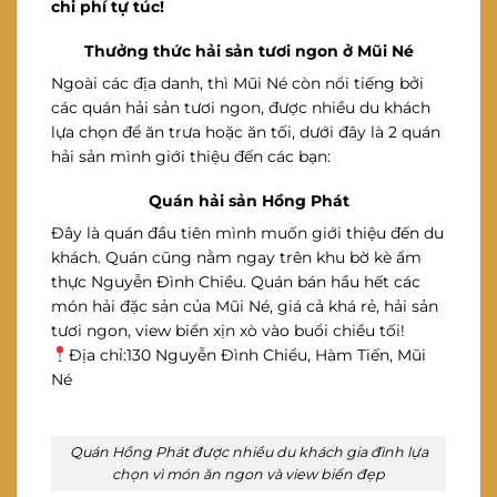
chi phí tự túc!
Thưởng thức hải sản tươi ngon ở Mũi Né
Ngoài các địa danh, thì Mũi Né còn nổi tiếng bởi
các quán hải sản tươi ngon, được nhiều du khách
lựa chọn để ăn trưa hoặc ăn tối, dưới đây là 2 quán
hải sản mình giới thiệu đến các bạn:
Quán hải sản Hồng Phát
Đây là quán đầu tiên mình muốn giới thiệu đến du
khách. Quán cũng nằm ngay trên khu bờ kè ẩm
thực Nguyễn Đình Chiều. Quán bán hầu hết các
món hải đặc sản của Mũi Né, giá cả khá rẻ, hải sản
tươi ngon, view biển xịn xò vào buổi chiều tối!
Địa chỉ:130 Nguyễn Đình Chiểu, Hàm Tiến, Mũi
Né
Quán Hồng Phát được nhiều du khách gia đình lựa
chọn vì món ăn ngon và view biển đẹp