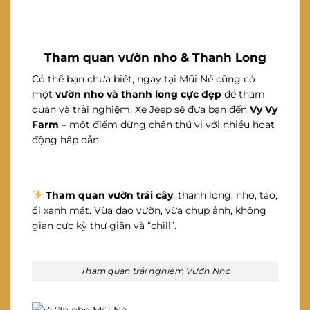
Tham quan vườn nho & Thanh Long
Có thể bạn chưa biết, ngay tại Mũi Né cũng có
một
vườn nho và thanh long cực đẹp
để tham
quan và trải nghiệm. Xe Jeep sẽ đưa bạn đến
Vy Vy
Farm
– một điểm dừng chân thú vị với nhiều hoạt
động hấp dẫn.
Tham quan vườn trái cây
: thanh long, nho, táo,
ổi xanh mát. Vừa dạo vườn, vừa chụp ảnh, không
gian cực kỳ thư giãn và “chill”.
Tham quan trải nghiệm Vườn Nho