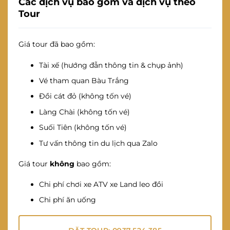
Các dịch vụ bao gồm và dịch vụ theo
Tour
Giá tour đã bao gồm:
Tài xế (hướng đẫn thông tin & chụp ảnh)
Vé tham quan Bàu Trắng
Đồi cát đỏ (không tốn vé)
Làng Chài (không tốn vé)
Suối Tiên (không tốn vé)
Tư vấn thông tin du lịch qua Zalo
Giá tour
không
bao gồm:
Chi phí chơi xe ATV xe Land leo đồi
Chi phí ăn uống