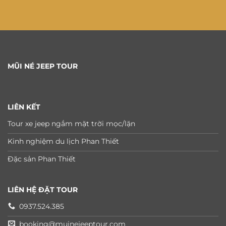
MŨI NÉ JEEP TOUR
LIÊN KẾT
Tour xe jeep ngắm mặt trời mọc/lặn
Kinh nghiệm du lịch Phan Thiết
Đặc sản Phan Thiết
LIÊN HỆ ĐẶT TOUR
0937.524.385
booking@muinejeeptour.com