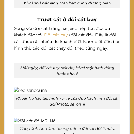
Khoảnh khác lãng mạn bên cung đường biển
Trượt cát ở đồi cát bay
Xong với đồi cát trắng, xe jeep tiếp tục đưa du
khách đến với
Đồi cát bay
(đồi cát đỏ). Đây là đồi
cát được rất nhiều du khách Việt Nam biết đến bởi
hình thù các đồi cát thay đổi theo từng ngày.
Mỗi ngày, đồi cát bay (cát đỏ) lại có một hình dáng
khác nhau!
Khoảnh khắc tạo hình vui vẻ của du khách trên đồi cát
đỏ/ Photo: se_on_ii
Chụp ảnh bên ánh hoàng hôn ở đồi cát đỏ/ Photo: