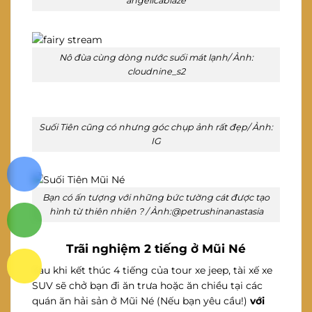
angelicablaze
Nô đùa cùng dòng nước suối mát lạnh/ Ảnh:
cloudnine_s2
Suối Tiên cũng có nhưng góc chụp ảnh rất đẹp/ Ảnh:
IG
Bạn có ấn tượng với những bức tường cát được tạo
hình từ thiên nhiên ? / Ảnh:@petrushinanastasia
Trãi nghiệm 2 tiếng ở Mũi Né
Sau khi kết thúc 4 tiếng của tour xe jeep, tài xế xe
SUV sẽ chở bạn đi ăn trưa hoặc ăn chiều tại các
quán ăn hải sản ở Mũi Né (Nếu bạn yêu cầu!)
với