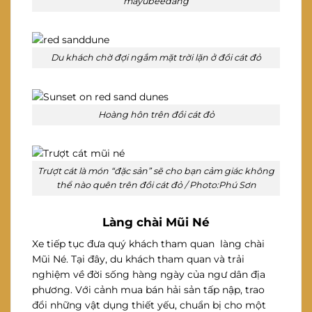
mayubeedang
Du khách chờ đợi ngắm mặt trời lặn ở đồi cát đỏ
Hoàng hôn trên đồi cát đỏ
Trượt cát là món “đặc sản” sẽ cho bạn cảm giác không
thể nào quên trên đồi cát đỏ / Photo:Phú Sơn
Làng chài Mũi Né
Xe tiếp tục đưa quý khách tham quan làng chài
Mũi Né. Tại đây, du khách tham quan và trải
nghiệm về đời sống hàng ngày của ngư dân địa
phương. Với cảnh mua bán hải sản tấp nập, trao
đổi những vật dụng thiết yếu, chuẩn bị cho một