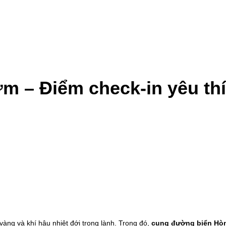
 – Điểm check-in yêu thí
t vàng và khí hậu nhiệt đới trong lành. Trong đó,
cung đường biển Hò