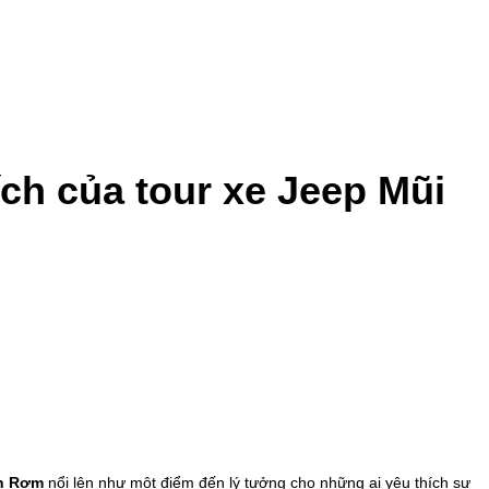
ch của tour xe Jeep Mũi
n Rơm
nổi lên như một điểm đến lý tưởng cho những ai yêu thích sự