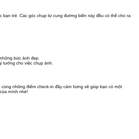
c bạn trẻ. Các góc chụp từ cung đường biển này đều có thể cho ra
 những bức ảnh đẹp.
ý tưởng cho việc chụp ảnh.
vị cùng những điểm check-in đầy cảm hứng sẽ giúp bạn có một
 của mình nhé!